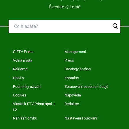
Švestkový koláč
O FTV Prima
Management
Volná místa
Press
Reklama
Castingy a výzvy
HbbTV
Kontakty
Podmínky užívání
Zpracování osobních údajů
Cookies
Nápověda
Vlastník FTV Prima spol. s
Redakce
r.o.
Nahlásit chybu
Nastavení soukromí