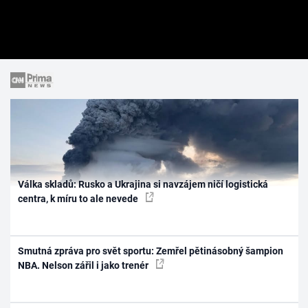
Válka skladů: Rusko a Ukrajina si navzájem ničí logistická
centra, k míru to ale nevede
Smutná zpráva pro svět sportu: Zemřel pětinásobný šampion
NBA. Nelson zářil i jako trenér