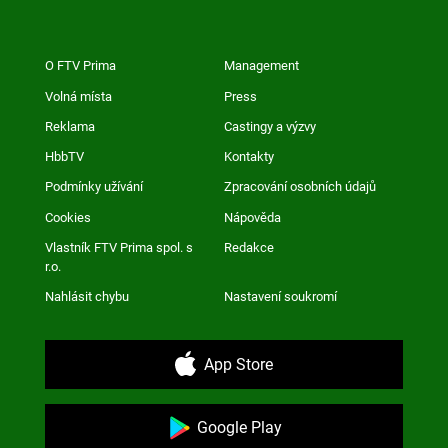
O FTV Prima
Management
Volná místa
Press
Reklama
Castingy a výzvy
HbbTV
Kontakty
Podmínky užívání
Zpracování osobních údajů
Cookies
Nápověda
Vlastník FTV Prima spol. s
Redakce
r.o.
Nahlásit chybu
Nastavení soukromí
App Store
Google Play