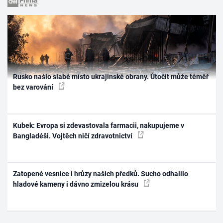
Rusko našlo slabé místo ukrajinské obrany. Útočit může téměř
bez varování
Kubek: Evropa si zdevastovala farmacii, nakupujeme v
Bangladéši. Vojtěch ničí zdravotnictví
Zatopené vesnice i hrůzy našich předků. Sucho odhalilo
hladové kameny i dávno zmizelou krásu