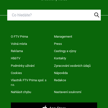
O FTV Prima
Management
Volná místa
Press
Reklama
Castingy a výzvy
HbbTV
Kontakty
Podmínky užívání
Zpracování osobních údajů
Cookies
Nápověda
Vlastník FTV Prima spol. s
Redakce
r.o.
Nahlásit chybu
Nastavení soukromí