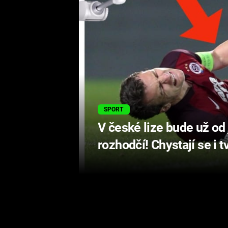
SPORT
V české lize bude už od
rozhodčí! Chystají se i 