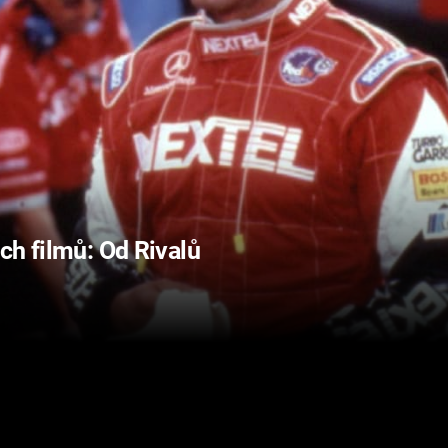
ch filmů: Od Rivalů