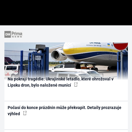
Na pokraji tragédie: Ukrajinské letadlo, které ohrožoval v
Lipsku dron, bylo naložené municí
Počasí do konce prázdnin může překvapit. Detaily prozrazuje
výhled