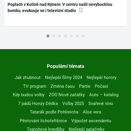
Poplach v Kolíně nad Rýnem: V centru našli nevybuchlou
bombu, evakuuje se i televizní studio
Populární témata
Jak zhubnout
Nejlepší filmy 2024
Nejlepší horory
TV program
Změna času
Partie
Počasí
Kdy budou volby
ZOO Nové začátky
Auto – katalog
7 pádů Honzy Dědka
Volby 2025
Svařené víno
Tatarák podle Pohlreicha
Aloe vera
Pěstování lichořeřišnice
Výpočet ascendentu
Tvarohové knedlíky
Nejlepší palačinky