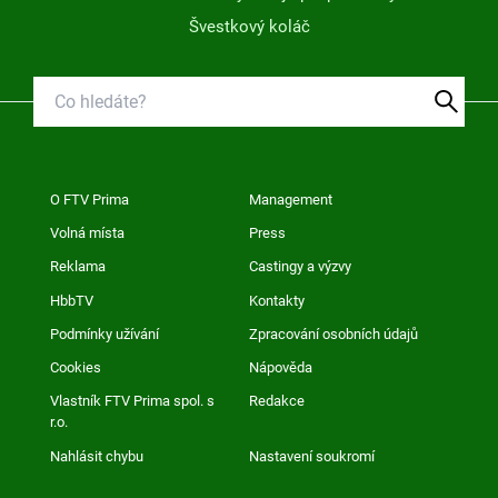
Švestkový koláč
O FTV Prima
Management
Volná místa
Press
Reklama
Castingy a výzvy
HbbTV
Kontakty
Podmínky užívání
Zpracování osobních údajů
Cookies
Nápověda
Vlastník FTV Prima spol. s
Redakce
r.o.
Nahlásit chybu
Nastavení soukromí