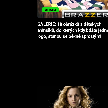
OSTATNÍ
GALERIE: 18 obrázků z dětských
animáků, do kterých když dáte jedn
logo, stanou se pěkně sprostými