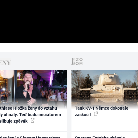
thiase Hložka ženy do vztahu
Tank KV-1 Němce dokonale
dy uhnaly: Teď budu iniciátorem
zaskočil
 slibuje zpěvák