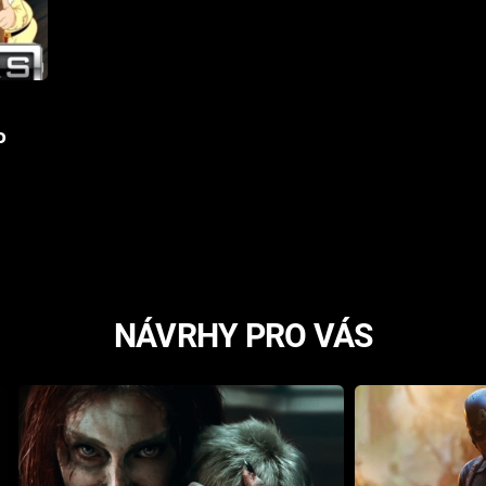
o
NÁVRHY PRO VÁS