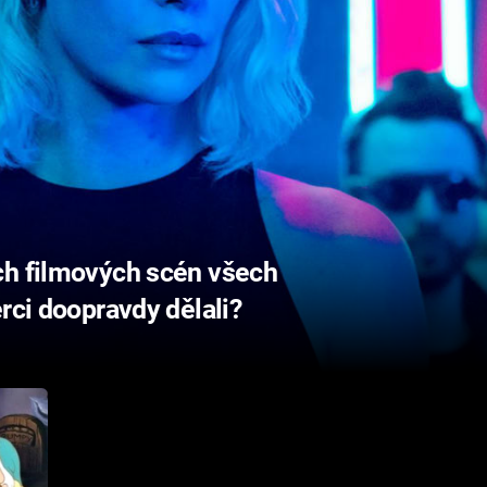
ch filmových scén všech
rci doopravdy dělali?