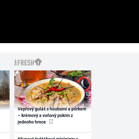
Vepřový guláš s houbami a pórkem
– krémový a voňavý pokrm z
jednoho hrnce