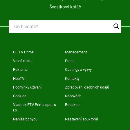
Švestkový koláč
O FTV Prima
Management
Volná místa
Press
Reklama
Castingy a výzvy
HbbTV
Kontakty
Podmínky užívání
Zpracování osobních údajů
Cookies
Nápověda
Vlastník FTV Prima spol. s
Redakce
r.o.
Nahlásit chybu
Nastavení soukromí