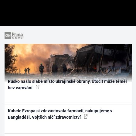
Rusko našlo slabé místo ukrajinské obrany. Útočit může téměř
bez varování
Kubek: Evropa si zdevastovala farmacii, nakupujeme v
Bangladéši. Vojtěch ničí zdravotnictví