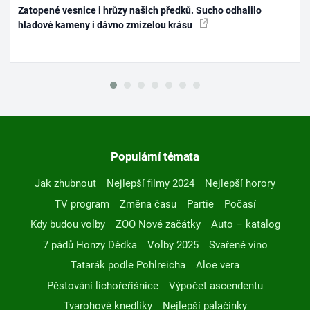
Zatopené vesnice i hrůzy našich předků. Sucho odhalilo
hladové kameny i dávno zmizelou krásu
Populární témata
Jak zhubnout
Nejlepší filmy 2024
Nejlepší horory
TV program
Změna času
Partie
Počasí
Kdy budou volby
ZOO Nové začátky
Auto – katalog
7 pádů Honzy Dědka
Volby 2025
Svařené víno
Tatarák podle Pohlreicha
Aloe vera
Pěstování lichořeřišnice
Výpočet ascendentu
Tvarohové knedlíky
Nejlepší palačinky