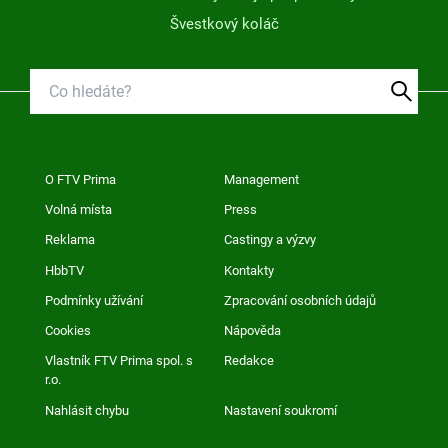
Švestkový koláč
O FTV Prima
Management
Volná místa
Press
Reklama
Castingy a výzvy
HbbTV
Kontakty
Podmínky užívání
Zpracování osobních údajů
Cookies
Nápověda
Vlastník FTV Prima spol. s
Redakce
r.o.
Nahlásit chybu
Nastavení soukromí