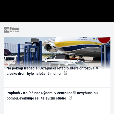
Na pokraji tragédie: Ukrajinské letadlo, které ohrožoval v
Lipsku dron, bylo naložené municí
Poplach v Kolíně nad Rýnem: V centru našli nevybuchlou
bombu, evakuuje se i televizní studio