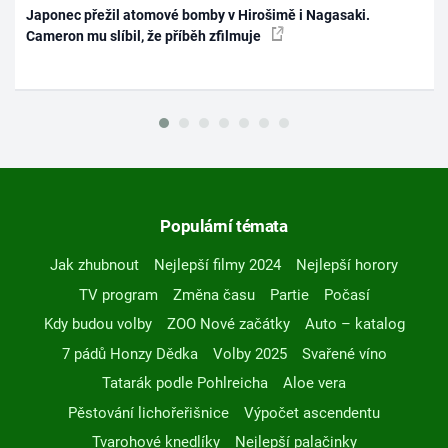
Japonec přežil atomové bomby v Hirošimě i Nagasaki.
Cameron mu slíbil, že příběh zfilmuje
Populární témata
Jak zhubnout
Nejlepší filmy 2024
Nejlepší horory
TV program
Změna času
Partie
Počasí
Kdy budou volby
ZOO Nové začátky
Auto – katalog
7 pádů Honzy Dědka
Volby 2025
Svařené víno
Tatarák podle Pohlreicha
Aloe vera
Pěstování lichořeřišnice
Výpočet ascendentu
Tvarohové knedlíky
Nejlepší palačinky