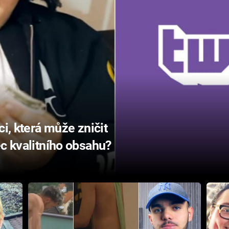
ci, která může zničit
ec kvalitního obsahu?