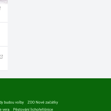
dy budou volby
ZOO Nové začátky
e vera
Pěstování lichořeřišnice