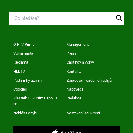
O FTV Prima
Management
Volná místa
Press
Reklama
Castingy a výzvy
HbbTV
Kontakty
Podmínky užívání
Zpracování osobních údajů
Cookies
Nápověda
Vlastník FTV Prima spol. s
Redakce
r.o.
Nahlásit chybu
Nastavení soukromí
App Store