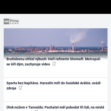
Bratislavou otřásl výbuch: Hoří rafinerie Slovnaft. Metropolí
se šíří dým, zachycuje video
Sparta bez kapitána. Haraslín míří do Saúdské Arábie, uvádí
zdroje
Útok nožem v Tanvaldu: Pachatel měl pobodat tři lidi, na místě