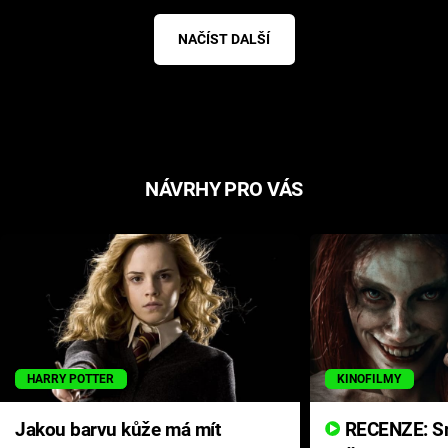
NAČÍST DALŠÍ
NÁVRHY PRO VÁS
HARRY POTTER
KINOFILMY
Jakou barvu kůže má mít
RECENZE: Smrtelné zlo se