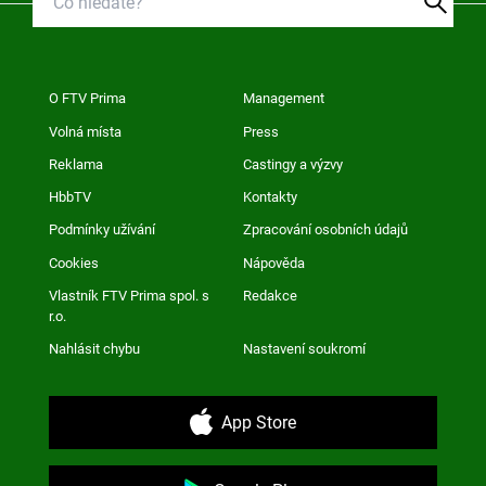
O FTV Prima
Management
Volná místa
Press
Reklama
Castingy a výzvy
HbbTV
Kontakty
Podmínky užívání
Zpracování osobních údajů
Cookies
Nápověda
Vlastník FTV Prima spol. s
Redakce
r.o.
Nahlásit chybu
Nastavení soukromí
App Store