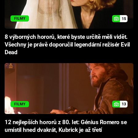
15
FILMY
8 výborných hororů, které byste určitě měli vidět.
Všechny je právě doporučil legendární režisér Evil
Dead
13
FILMY
12 nejlepších hororů z 80. let: Génius Romero se
umístil hned dvakrát, Kubrick je až třetí