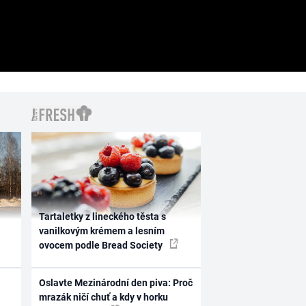
Tartaletky z lineckého těsta s
vanilkovým krémem a lesním
ovocem podle Bread Society
Oslavte Mezinárodní den piva: Proč
mrazák ničí chuť a kdy v horku