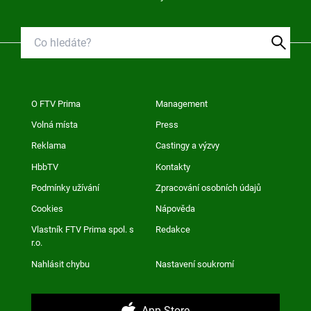
O FTV Prima
Management
Volná místa
Press
Reklama
Castingy a výzvy
HbbTV
Kontakty
Podmínky užívání
Zpracování osobních údajů
Cookies
Nápověda
Vlastník FTV Prima spol. s
Redakce
r.o.
Nahlásit chybu
Nastavení soukromí
App Store