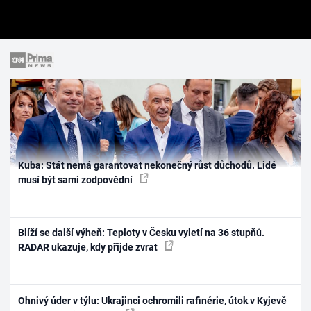
Kuba: Stát nemá garantovat nekonečný růst důchodů. Lidé
musí být sami zodpovědní
Blíží se další výheň: Teploty v Česku vyletí na 36 stupňů.
RADAR ukazuje, kdy přijde zvrat
Ohnivý úder v týlu: Ukrajinci ochromili rafinérie, útok v Kyjevě