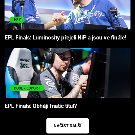
HRY
EPL Finals: Luminosity přejeli NiP a jsou ve finále!
COOL - ESPORT
EPL Finals: Obhájí fnatic titul?
NAČÍST DALŠÍ