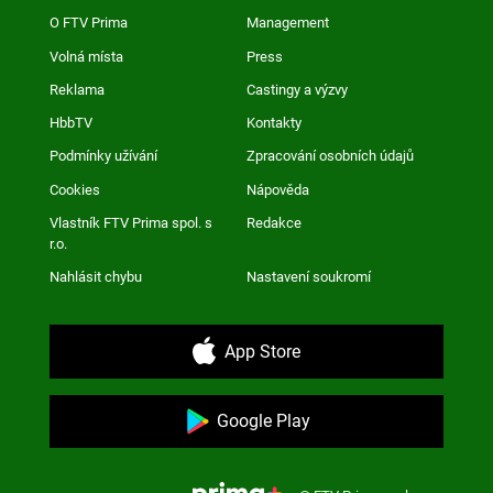
O FTV Prima
Management
Volná místa
Press
Reklama
Castingy a výzvy
HbbTV
Kontakty
Podmínky užívání
Zpracování osobních údajů
Cookies
Nápověda
Vlastník FTV Prima spol. s
Redakce
r.o.
Nahlásit chybu
Nastavení soukromí
App Store
Google Play