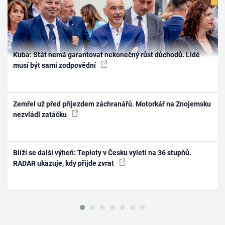
Kuba: Stát nemá garantovat nekonečný růst důchodů. Lidé
musí být sami zodpovědní
Zemřel už před příjezdem záchranářů. Motorkář na Znojemsku
nezvládl zatáčku
Blíží se další výheň: Teploty v Česku vyletí na 36 stupňů.
RADAR ukazuje, kdy přijde zvrat