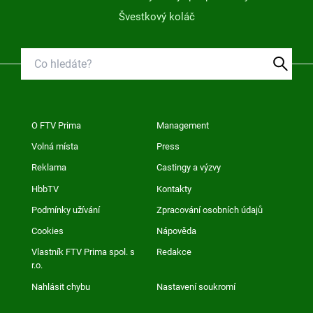
Švestkový koláč
O FTV Prima
Management
Volná místa
Press
Reklama
Castingy a výzvy
HbbTV
Kontakty
Podmínky užívání
Zpracování osobních údajů
Cookies
Nápověda
Vlastník FTV Prima spol. s
Redakce
r.o.
Nahlásit chybu
Nastavení soukromí