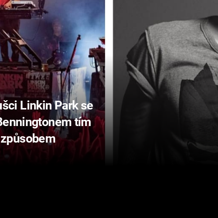
ci Linkin Park se
 Benningtonem tím
 způsobem