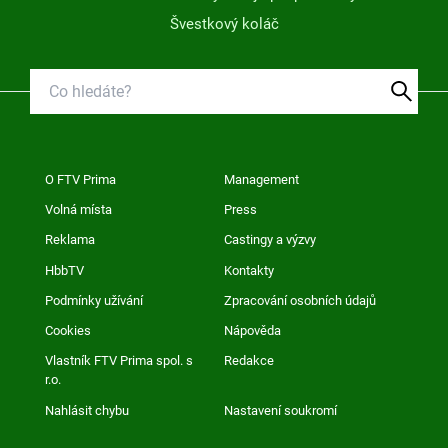
Švestkový koláč
O FTV Prima
Management
Volná místa
Press
Reklama
Castingy a výzvy
HbbTV
Kontakty
Podmínky užívání
Zpracování osobních údajů
Cookies
Nápověda
Vlastník FTV Prima spol. s
Redakce
r.o.
Nahlásit chybu
Nastavení soukromí