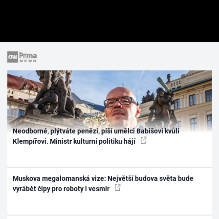
Neodborné, plýtváte penězi, píší umělci Babišovi kvůli
Klempířovi. Ministr kulturní politiku hájí
Muskova megalomanská vize: Největší budova světa bude
vyrábět čipy pro roboty i vesmír