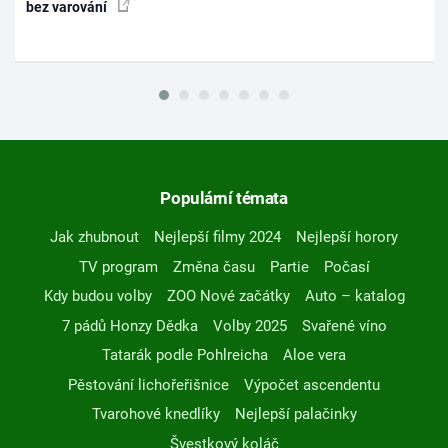
bez varování
Populární témata
Jak zhubnout
Nejlepší filmy 2024
Nejlepší horory
TV program
Změna času
Partie
Počasí
Kdy budou volby
ZOO Nové začátky
Auto – katalog
7 pádů Honzy Dědka
Volby 2025
Svařené víno
Tatarák podle Pohlreicha
Aloe vera
Pěstování lichořeřišnice
Výpočet ascendentu
Tvarohové knedlíky
Nejlepší palačinky
Švestkový koláč