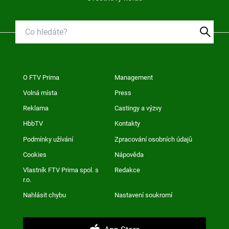
O FTV Prima
Management
Volná místa
Press
Reklama
Castingy a výzvy
HbbTV
Kontakty
Podmínky užívání
Zpracování osobních údajů
Cookies
Nápověda
Vlastník FTV Prima spol. s
Redakce
r.o.
Nahlásit chybu
Nastavení soukromí