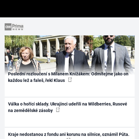
Poslední rozloučení s Milanem Knížákem: Odmítejme jako on
každou lež a faleš, řekl Klaus
Válka o hořící sklady. Ukrajinci udeřili na Wildberries, Rusové
na zemědělské zásoby
Kraje nedostanou z fondu ani korunu na silnice, oznámil Půta.