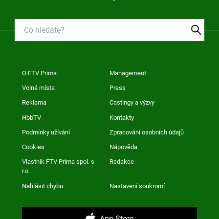
O FTV Prima
Management
Volná místa
Press
Reklama
Castingy a výzvy
HbbTV
Kontakty
Podmínky užívání
Zpracování osobních údajů
Cookies
Nápověda
Vlastník FTV Prima spol. s
Redakce
r.o.
Nahlásit chybu
Nastavení soukromí
App Store