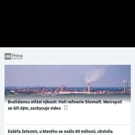
Bratislavou otřásl výbuch: Hoří rafinerie Slovnaft. Metropolí
se šíří dým, zachycuje video
Exšéfa železnic, u kterého se našlo 80 milionů, obvinila