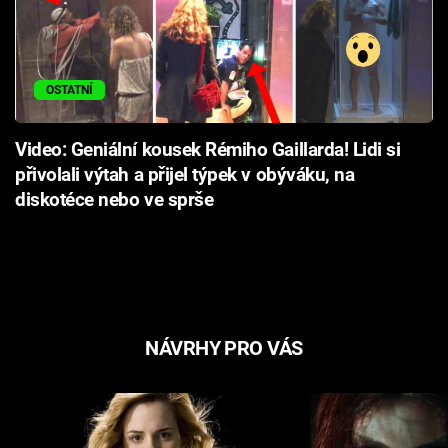
OSTATNÍ
Video: Geniální kousek Rémiho Gaillarda! Lidi si
přivolali výtah a přijel týpek v obýváku, na
diskotéce nebo ve sprše
NÁVRHY PRO VÁS