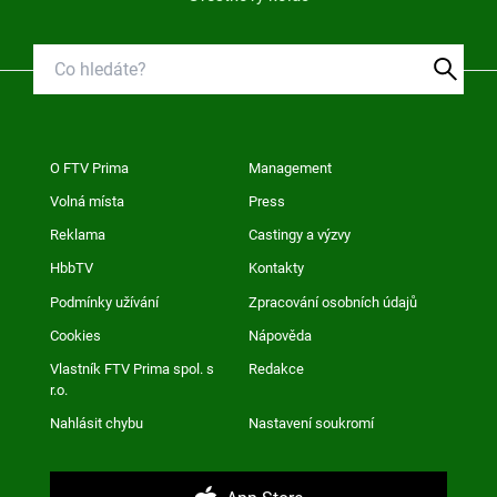
O FTV Prima
Management
Volná místa
Press
Reklama
Castingy a výzvy
HbbTV
Kontakty
Podmínky užívání
Zpracování osobních údajů
Cookies
Nápověda
Vlastník FTV Prima spol. s
Redakce
r.o.
Nahlásit chybu
Nastavení soukromí