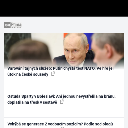
Varování tajných služeb: Putin chystá test NATO. Ve hře je i
útok na české sousedy
Ostuda Sparty v Boleslavi: Ani jednou nevystřelila na bránu,
doplatila na třesk v sestavě
Vyhýbá se generace Z vedoucím pozicím? Podle sociologů