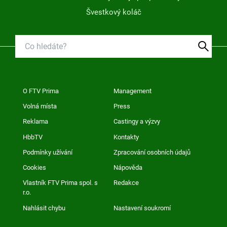
Švestkový koláč
O FTV Prima
Management
Volná místa
Press
Reklama
Castingy a výzvy
HbbTV
Kontakty
Podmínky užívání
Zpracování osobních údajů
Cookies
Nápověda
Vlastník FTV Prima spol. s
Redakce
r.o.
Nahlásit chybu
Nastavení soukromí