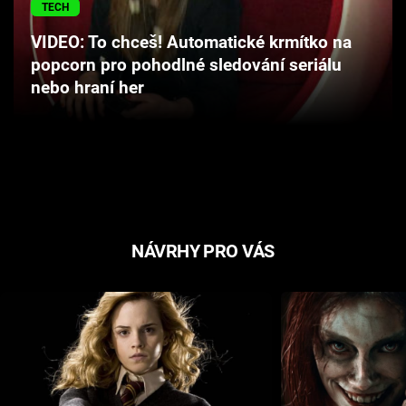
TECH
VIDEO: To chceš! Automatické krmítko na
popcorn pro pohodlné sledování seriálu
nebo hraní her
NÁVRHY PRO VÁS