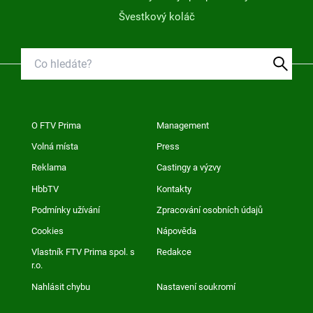
Švestkový koláč
O FTV Prima
Management
Volná místa
Press
Reklama
Castingy a výzvy
HbbTV
Kontakty
Podmínky užívání
Zpracování osobních údajů
Cookies
Nápověda
Vlastník FTV Prima spol. s
Redakce
r.o.
Nahlásit chybu
Nastavení soukromí