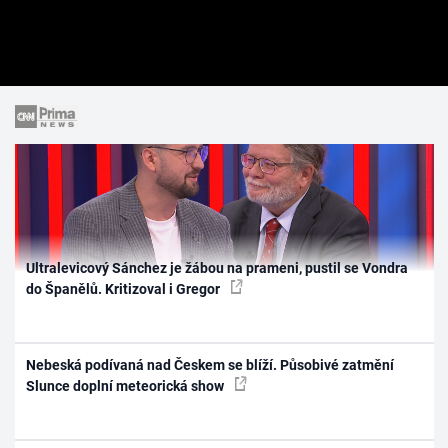
Ultralevicový Sánchez je žábou na prameni, pustil se Vondra
do Španělů. Kritizoval i Gregor
Nebeská podívaná nad Českem se blíží. Působivé zatmění
Slunce doplní meteorická show