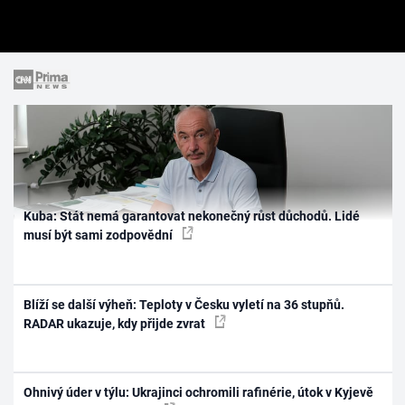
Kuba: Stát nemá garantovat nekonečný růst důchodů. Lidé
musí být sami zodpovědní
Blíží se další výheň: Teploty v Česku vyletí na 36 stupňů.
RADAR ukazuje, kdy přijde zvrat
Ohnivý úder v týlu: Ukrajinci ochromili rafinérie, útok v Kyjevě