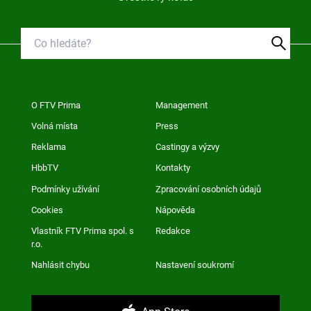
O FTV Prima
Management
Volná místa
Press
Reklama
Castingy a výzvy
HbbTV
Kontakty
Podmínky užívání
Zpracování osobních údajů
Cookies
Nápověda
Vlastník FTV Prima spol. s
Redakce
r.o.
Nahlásit chybu
Nastavení soukromí