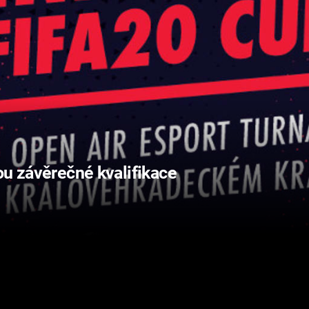
ou závěrečné kvalifikace