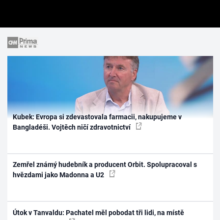
Kubek: Evropa si zdevastovala farmacii, nakupujeme v
Bangladéši. Vojtěch ničí zdravotnictví
Zemřel známý hudebník a producent Orbit. Spolupracoval s
hvězdami jako Madonna a U2
Útok v Tanvaldu: Pachatel měl pobodat tři lidi, na místě