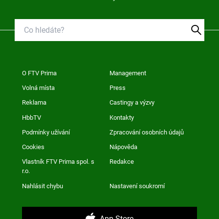
O FTV Prima
Management
Volná místa
Press
Reklama
Castingy a výzvy
HbbTV
Kontakty
Podmínky užívání
Zpracování osobních údajů
Cookies
Nápověda
Vlastník FTV Prima spol. s
Redakce
r.o.
Nahlásit chybu
Nastavení soukromí
App Store