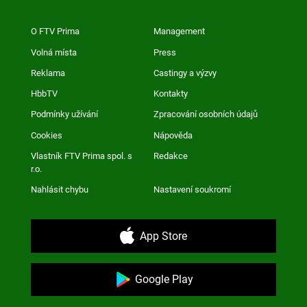
O FTV Prima
Management
Volná místa
Press
Reklama
Castingy a výzvy
HbbTV
Kontakty
Podmínky užívání
Zpracování osobních údajů
Cookies
Nápověda
Vlastník FTV Prima spol. s
Redakce
r.o.
Nahlásit chybu
Nastavení soukromí
App Store
Google Play