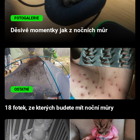
Cool Esport
FOTOGALERIE
Pořady
Děsivé momentky jak z nočních můr
TV Program
Sledujte prima+
Přihlášení
OSTATNÍ
Sledujte nás
18 fotek, ze kterých budete mít noční můry