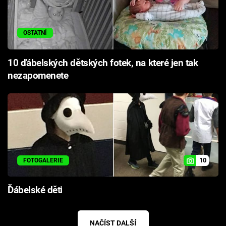
OSTATNÍ
10 ďábelských dětských fotek, na které jen tak
nezapomenete
10
FOTOGALERIE
Ďábelské děti
NAČÍST DALŠÍ