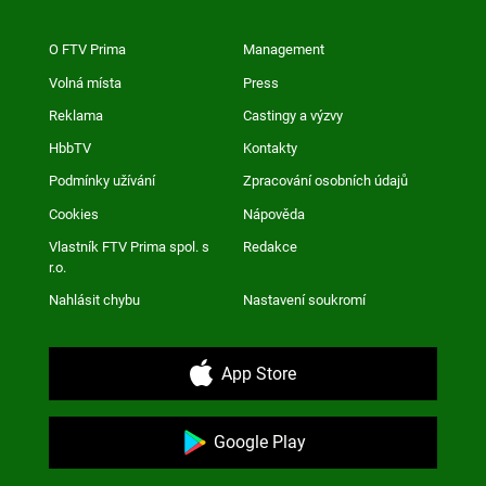
O FTV Prima
Management
Volná místa
Press
Reklama
Castingy a výzvy
HbbTV
Kontakty
Podmínky užívání
Zpracování osobních údajů
Cookies
Nápověda
Vlastník FTV Prima spol. s
Redakce
r.o.
Nahlásit chybu
Nastavení soukromí
App Store
Google Play