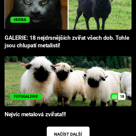
HUDBA
GALERIE: 18 nejdrsnějších zvířat všech dob. Tohle
jsou chlupatí metalisti!
18
FOTOGALERIE
Nejvíc metalová zvířata!!!
NAČÍST DALŠÍ