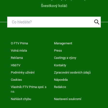
Švestkový koláč
O FTV Prima
Management
Volná místa
Press
Reklama
Castingy a výzvy
HbbTV
Kontakty
Podmínky užívání
Zpracování osobních údajů
Cookies
Nápověda
Vlastník FTV Prima spol. s
Redakce
r.o.
Nahlásit chybu
Nastavení soukromí