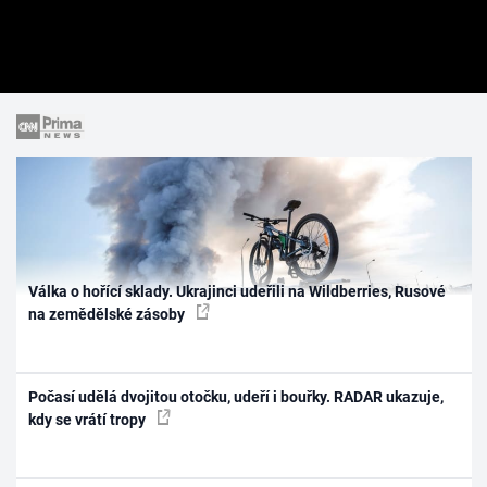
Válka o hořící sklady. Ukrajinci udeřili na Wildberries, Rusové
na zemědělské zásoby
Počasí udělá dvojitou otočku, udeří i bouřky. RADAR ukazuje,
kdy se vrátí tropy