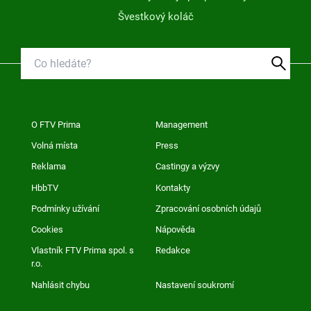
Švestkový koláč
O FTV Prima
Management
Volná místa
Press
Reklama
Castingy a výzvy
HbbTV
Kontakty
Podmínky užívání
Zpracování osobních údajů
Cookies
Nápověda
Vlastník FTV Prima spol. s
Redakce
r.o.
Nahlásit chybu
Nastavení soukromí