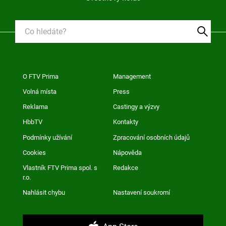
O FTV Prima
Management
Volná místa
Press
Reklama
Castingy a výzvy
HbbTV
Kontakty
Podmínky užívání
Zpracování osobních údajů
Cookies
Nápověda
Vlastník FTV Prima spol. s
Redakce
r.o.
Nahlásit chybu
Nastavení soukromí