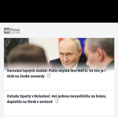
Varování tajných služeb: Putin chystá test NATO. Ve hře je i
útok na české sousedy
Ostuda Sparty v Boleslavi: Ani jednou nevystřelila na bránu,
doplatila na třesk v sestavě