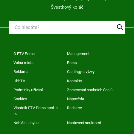
Švestkový koláč
O FTV Prima
Management
Volná místa
Press
Reklama
Castingy a výzvy
HbbTV
Kontakty
Podmínky užívání
Zpracování osobních údajů
Cookies
Nápověda
Vlastník FTV Prima spol. s
Redakce
r.o.
Nahlásit chybu
Nastavení soukromí