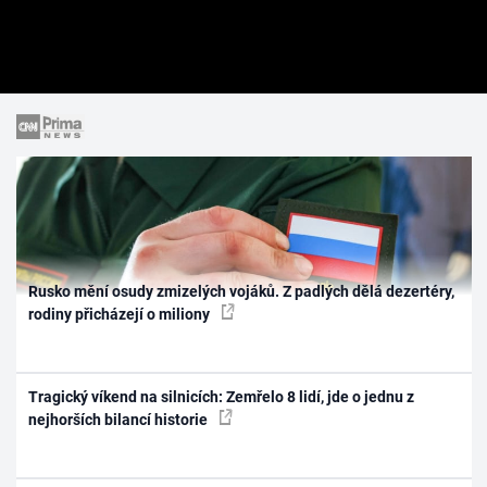
Rusko mění osudy zmizelých vojáků. Z padlých dělá dezertéry,
rodiny přicházejí o miliony
Tragický víkend na silnicích: Zemřelo 8 lidí, jde o jednu z
nejhorších bilancí historie