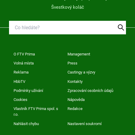
Švestkový koláč
O FTV Prima
Management
Volná místa
Press
Reklama
Castingy a výzvy
HbbTV
Kontakty
Podmínky užívání
Zpracování osobních údajů
Cookies
Nápověda
Vlastník FTV Prima spol. s
Redakce
r.o.
Nahlásit chybu
Nastavení soukromí