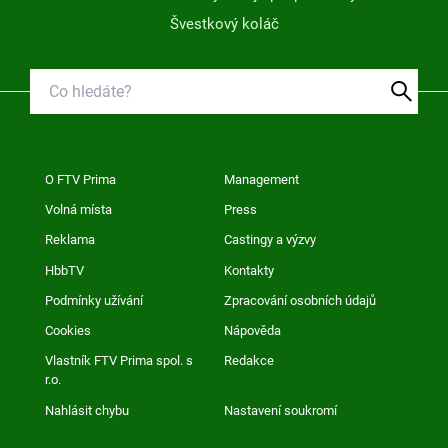
Švestkový koláč
O FTV Prima
Management
Volná místa
Press
Reklama
Castingy a výzvy
HbbTV
Kontakty
Podmínky užívání
Zpracování osobních údajů
Cookies
Nápověda
Vlastník FTV Prima spol. s
Redakce
r.o.
Nahlásit chybu
Nastavení soukromí