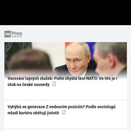
Varování tajných služeb: Putin chystá test NATO. Ve hře je i
útok na české sousedy
Vyhýbá se generace Z vedoucím pozicím? Podle sociologů
mladí kariéru obětují jistotě