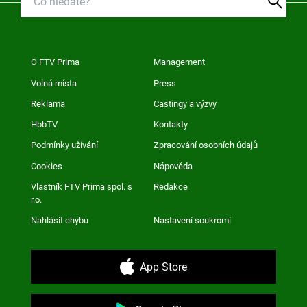
O FTV Prima
Management
Volná místa
Press
Reklama
Castingy a výzvy
HbbTV
Kontakty
Podmínky užívání
Zpracování osobních údajů
Cookies
Nápověda
Vlastník FTV Prima spol. s
Redakce
r.o.
Nahlásit chybu
Nastavení soukromí
App Store