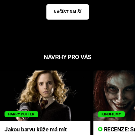
NAČÍST DALŠÍ
NÁVRHY PRO VÁS
HARRY POTTER
KINOFILMY
Jakou barvu kůže má mít
RECENZE: Smrtelné zlo se