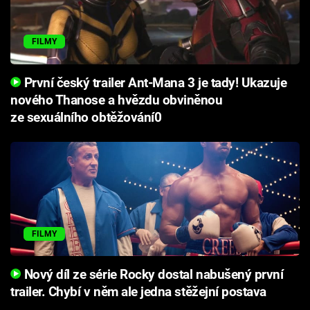
FILMY
První český trailer Ant-Mana 3 je tady! Ukazuje
nového Thanose a hvězdu obviněnou
ze sexuálního obtěžování0
FILMY
Nový díl ze série Rocky dostal nabušený první
trailer. Chybí v něm ale jedna stěžejní postava