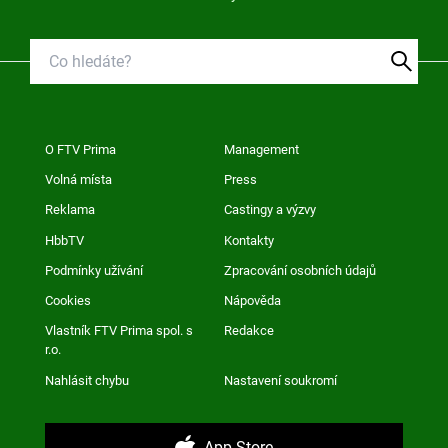
O FTV Prima
Management
Volná místa
Press
Reklama
Castingy a výzvy
HbbTV
Kontakty
Podmínky užívání
Zpracování osobních údajů
Cookies
Nápověda
Vlastník FTV Prima spol. s
Redakce
r.o.
Nahlásit chybu
Nastavení soukromí
App Store