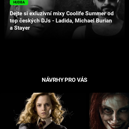
HUDBA
Cool Esport
Dejte si exluzivní mixy Coolife Summer od
Pořady
top českých DJs - Ladida, Michael Burian
a Stayer
TV Program
Sledujte prima+
Přihlášení
NÁVRHY PRO VÁS
Sledujte nás