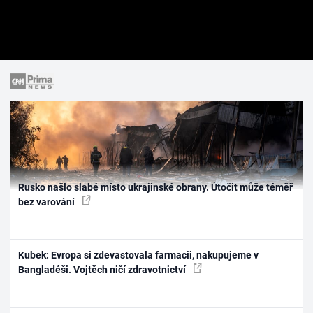
Rusko našlo slabé místo ukrajinské obrany. Útočit může téměř
bez varování
Kubek: Evropa si zdevastovala farmacii, nakupujeme v
Bangladéši. Vojtěch ničí zdravotnictví