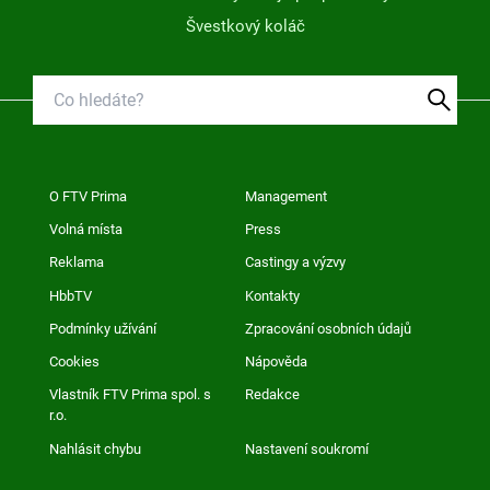
Švestkový koláč
O FTV Prima
Management
Volná místa
Press
Reklama
Castingy a výzvy
HbbTV
Kontakty
Podmínky užívání
Zpracování osobních údajů
Cookies
Nápověda
Vlastník FTV Prima spol. s
Redakce
r.o.
Nahlásit chybu
Nastavení soukromí