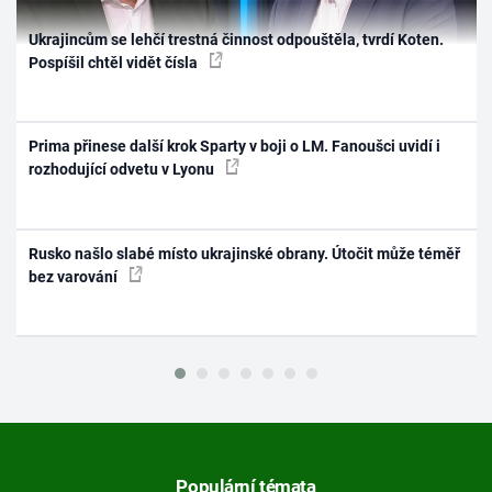
Ukrajincům se lehčí trestná činnost odpouštěla, tvrdí Koten.
Pospíšil chtěl vidět čísla
Prima přinese další krok Sparty v boji o LM. Fanoušci uvidí i
rozhodující odvetu v Lyonu
Rusko našlo slabé místo ukrajinské obrany. Útočit může téměř
bez varování
Populární témata