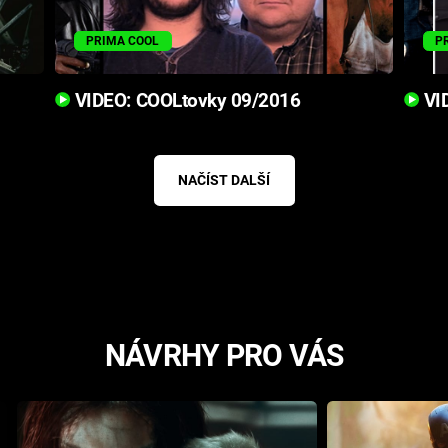
PRIMA COOL
P
VIDEO: COOLtovky 09/2016
VID
NAČÍST DALŠÍ
NÁVRHY PRO VÁS