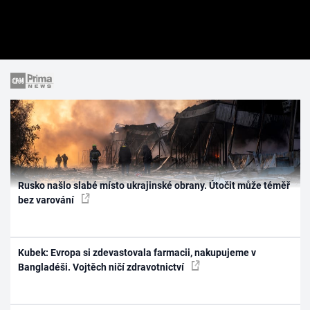
Rusko našlo slabé místo ukrajinské obrany. Útočit může téměř
bez varování
Kubek: Evropa si zdevastovala farmacii, nakupujeme v
Bangladéši. Vojtěch ničí zdravotnictví