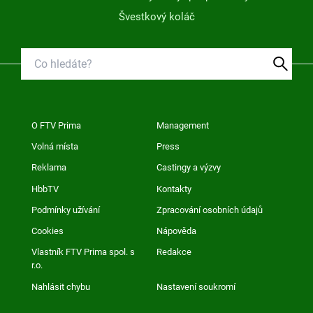
Švestkový koláč
O FTV Prima
Management
Volná místa
Press
Reklama
Castingy a výzvy
HbbTV
Kontakty
Podmínky užívání
Zpracování osobních údajů
Cookies
Nápověda
Vlastník FTV Prima spol. s
Redakce
r.o.
Nahlásit chybu
Nastavení soukromí