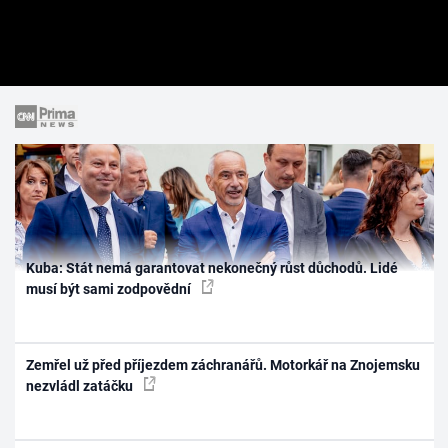
Kuba: Stát nemá garantovat nekonečný růst důchodů. Lidé
musí být sami zodpovědní
Zemřel už před příjezdem záchranářů. Motorkář na Znojemsku
nezvládl zatáčku