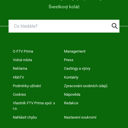
Švestkový koláč
O FTV Prima
Management
Volná místa
Press
Reklama
Castingy a výzvy
HbbTV
Kontakty
Podmínky užívání
Zpracování osobních údajů
Cookies
Nápověda
Vlastník FTV Prima spol. s
Redakce
r.o.
Nahlásit chybu
Nastavení soukromí