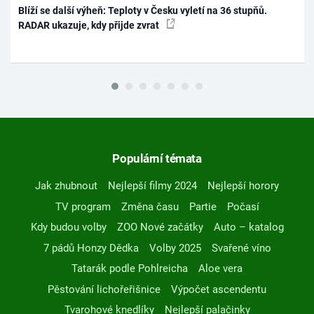
Blíží se další výheň: Teploty v Česku vyletí na 36 stupňů.
RADAR ukazuje, kdy přijde zvrat
Populární témata
Jak zhubnout
Nejlepší filmy 2024
Nejlepší horory
TV program
Změna času
Partie
Počasí
Kdy budou volby
ZOO Nové začátky
Auto – katalog
7 pádů Honzy Dědka
Volby 2025
Svařené víno
Tatarák podle Pohlreicha
Aloe vera
Pěstování lichořeřišnice
Výpočet ascendentu
Tvarohové knedlíky
Nejlepší palačinky