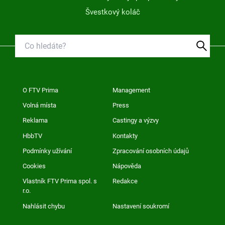
Švestkový koláč
O FTV Prima
Management
Volná místa
Press
Reklama
Castingy a výzvy
HbbTV
Kontakty
Podmínky užívání
Zpracování osobních údajů
Cookies
Nápověda
Vlastník FTV Prima spol. s
Redakce
r.o.
Nahlásit chybu
Nastavení soukromí