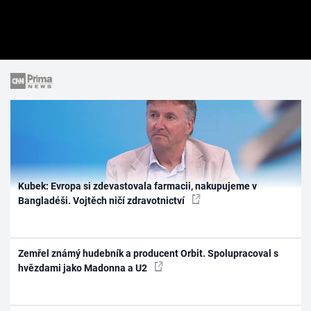
Kubek: Evropa si zdevastovala farmacii, nakupujeme v
Bangladéši. Vojtěch ničí zdravotnictví
Zemřel známý hudebník a producent Orbit. Spolupracoval s
hvězdami jako Madonna a U2