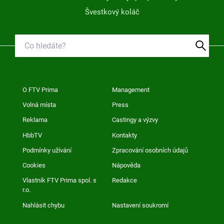
Švestkový koláč
O FTV Prima
Management
Volná místa
Press
Reklama
Castingy a výzvy
HbbTV
Kontakty
Podmínky užívání
Zpracování osobních údajů
Cookies
Nápověda
Vlastník FTV Prima spol. s
Redakce
r.o.
Nahlásit chybu
Nastavení soukromí