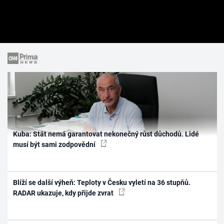
Kuba: Stát nemá garantovat nekonečný růst důchodů. Lidé
musí být sami zodpovědní
Blíží se další výheň: Teploty v Česku vyletí na 36 stupňů.
RADAR ukazuje, kdy přijde zvrat