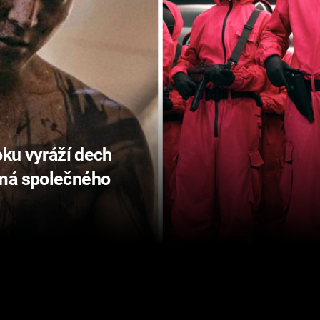
oku vyráží dech
 má společného