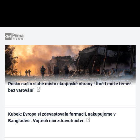
Rusko našlo slabé místo ukrajinské obrany. Útočit může téměř
bez varování
Kubek: Evropa si zdevastovala farmacii, nakupujeme v
Bangladéši. Vojtěch ničí zdravotnictví