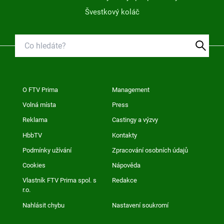
Švestkový koláč
O FTV Prima
Management
Volná místa
Press
Reklama
Castingy a výzvy
HbbTV
Kontakty
Podmínky užívání
Zpracování osobních údajů
Cookies
Nápověda
Vlastník FTV Prima spol. s
Redakce
r.o.
Nahlásit chybu
Nastavení soukromí