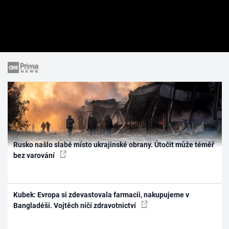
Rusko našlo slabé místo ukrajinské obrany. Útočit může téměř
bez varování
Kubek: Evropa si zdevastovala farmacii, nakupujeme v
Bangladéši. Vojtěch ničí zdravotnictví