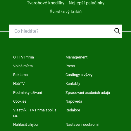
Tvarohové knedlíky
Nejlepší palačinky
Švestkový koláč
O FTV Prima
Management
Volná místa
Press
Reklama
Castingy a výzvy
HbbTV
Kontakty
Podmínky užívání
Zpracování osobních údajů
Cookies
Nápověda
Vlastník FTV Prima spol. s
Redakce
r.o.
Nahlásit chybu
Nastavení soukromí