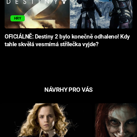
HRY
OFICIÁLNĚ: Destiny 2 bylo konečně odhaleno! Kdy
tahle skvělá vesmírná střílečka vyjde?
NÁVRHY PRO VÁS