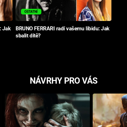
OSTATNÍ
: Jak
BRUNO FERRARI radí vašemu libidu: Jak
sbalit dítě?
NÁVRHY PRO VÁS