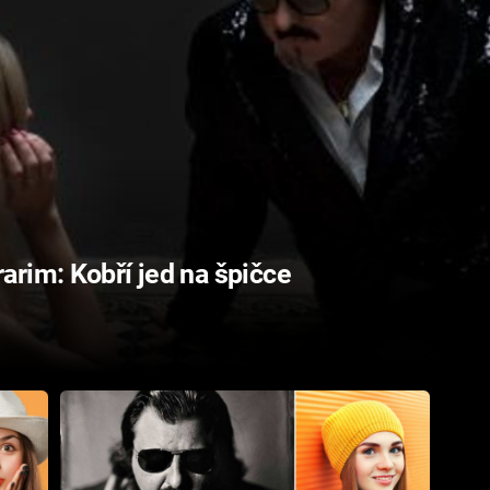
rim: Kobří jed na špičce