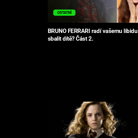
OSTATNÍ
BRUNO FERRARI radí vašemu libidu
sbalit dítě? Část 2.