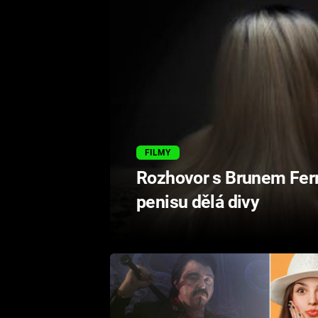
FILMY
Rozhovor s Brunem Ferra
penisu dělá divy