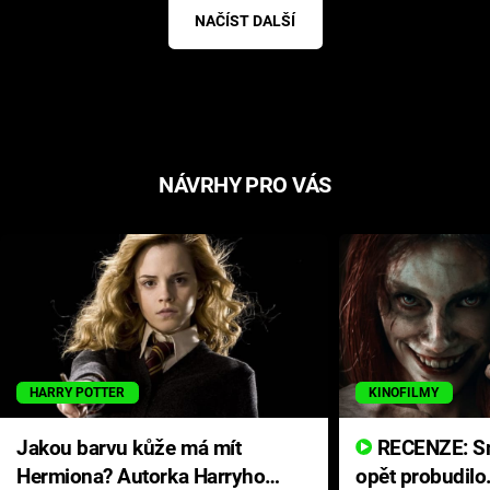
NAČÍST DALŠÍ
NÁVRHY PRO VÁS
HARRY POTTER
KINOFILMY
Jakou barvu kůže má mít
RECENZE: Smrtelné zlo se
Hermiona? Autorka Harryho
opět probudilo