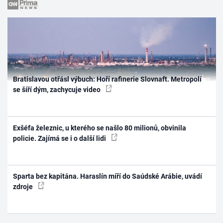
Bratislavou otřásl výbuch: Hoří rafinerie Slovnaft. Metropolí
se šíří dým, zachycuje video
Exšéfa železnic, u kterého se našlo 80 milionů, obvinila
policie. Zajímá se i o další lidi
Sparta bez kapitána. Haraslín míří do Saúdské Arábie, uvádí
zdroje