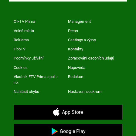
O FTV Prima
Management
Volná místa
Press
Reklama
Castingy a výzvy
HbbTV
Kontakty
Podmínky užívání
Zpracování osobních údajů
Cookies
Nápověda
Vlastník FTV Prima spol. s
Redakce
r.o.
Nahlásit chybu
Nastavení soukromí
App Store
Google Play