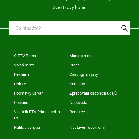
Švestkový koláč
O FTV Prima
Management
Volná místa
Press
Reklama
Castingy a výzvy
HbbTV
Kontakty
Podmínky užívání
Zpracování osobních údajů
Cookies
Nápověda
Vlastník FTV Prima spol. s
Redakce
r.o.
Nahlásit chybu
Nastavení soukromí