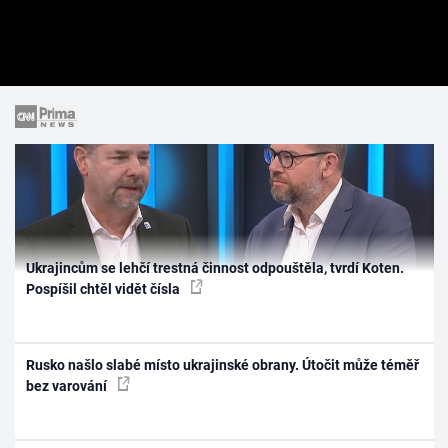
Ukrajincům se lehčí trestná činnost odpouštěla, tvrdí Koten.
Pospíšil chtěl vidět čísla
Rusko našlo slabé místo ukrajinské obrany. Útočit může téměř
bez varování