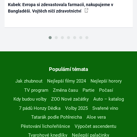
Kubek: Evropa si zdevastovala farmacii, nakupujeme v
Bangladéši. Vojtěch ničí zdravotnictví
Populární témata
Jak zhubnout
Nejlepší filmy 2024
Nejlepší horory
TV program
Změna času
Partie
Počasí
Kdy budou volby
ZOO Nové začátky
Auto – katalog
7 pádů Honzy Dědka
Volby 2025
Svařené víno
Tatarák podle Pohlreicha
Aloe vera
Pěstování lichořeřišnice
Výpočet ascendentu
Tvarohové knedlíky
Nejlepší palačinky